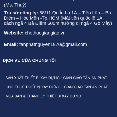
(Ms. Thuý)
Trụ sở công ty:
58/11 Quốc Lộ 1A – Tiền Lân – Bà
Điểm – Hóc Môn -Tp.HCM (Mặt tiền quốc lộ 1A,
cách ngã 4 Bà Điểm 500m hướng đi ngã 4 Gò Mây)
Website:
chothuegiangiao.vn
Email:
tanphatnguyen1970@gmail.com
DỊCH VỤ CỦA CHÚNG TÔI
SẢN XUẤT THIẾT BỊ XÂY DỰNG - GIÀN GIÁO TÂN AN PHÁT
CHO THUÊ THIẾT BỊ XÂY DỰNG - GIÀN GIÁO TÂN AN PHÁT
MUA,BÁN & THANH LÝ THIẾT BỊ XÂY DỰNG