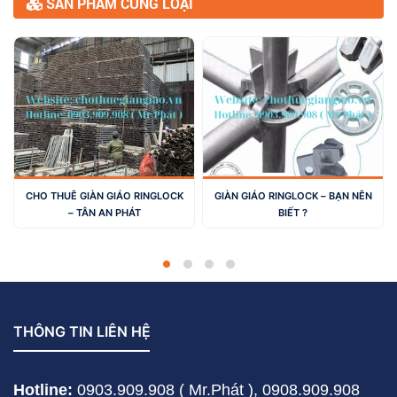
SẢN PHẨM CÙNG LOẠI
CHO THUÊ GIÀN GIÁO RINGLOCK
GIÀN GIÁO RINGLOCK – BẠN NÊN
– TÂN AN PHÁT
BIẾT ?
THÔNG TIN LIÊN HỆ
Hotline:
0903.909.908 ( Mr.Phát ),
0908.909.908