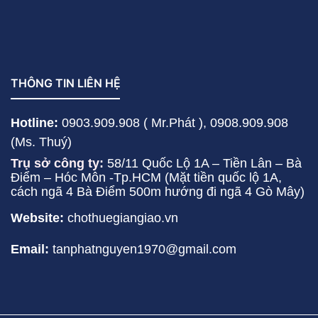
THÔNG TIN LIÊN HỆ
Hotline:
0903.909.908 ( Mr.Phát ),
0908.909.908
(Ms. Thuý)
Trụ sở công ty:
58/11 Quốc Lộ 1A – Tiền Lân – Bà
Điểm – Hóc Môn -Tp.HCM (Mặt tiền quốc lộ 1A,
cách ngã 4 Bà Điểm 500m hướng đi ngã 4 Gò Mây)
Website:
chothuegiangiao.vn
Email:
tanphatnguyen1970@gmail.com