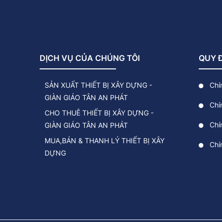
DỊCH VỤ CỦA CHÚNG TÔI
QUY 
SẢN XUẤT THIẾT BỊ XÂY DỰNG -
Chí
GIÀN GIÁO TÂN AN PHÁT
Chí
CHO THUÊ THIẾT BỊ XÂY DỰNG -
Chín
GIÀN GIÁO TÂN AN PHÁT
MUA,BÁN & THANH LÝ THIẾT BỊ XÂY
Chí
DỰNG