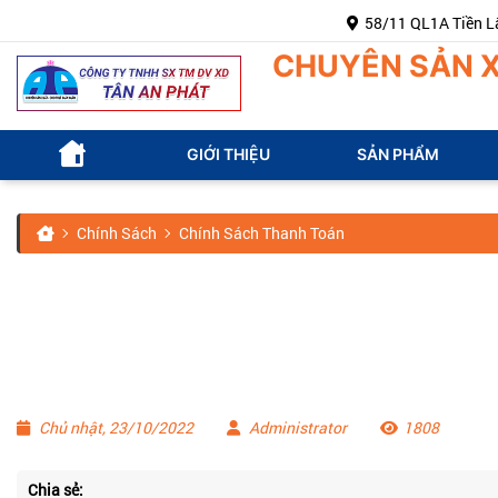
58/11 QL1A Tiền Lân, 
CHUYÊN SẢN X
GIỚI THIỆU
SẢN PHẨM
Chính Sách
Chính Sách Thanh Toán
Chủ nhật, 23/10/2022
Administrator
1808
Chia sẻ: