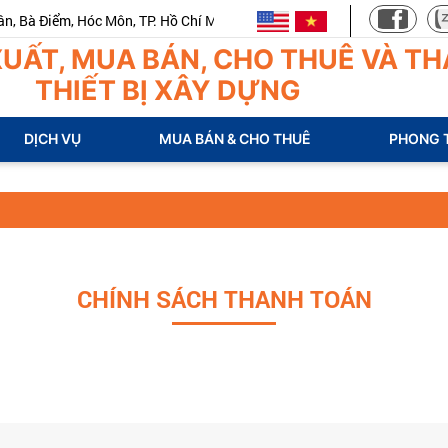
Bà Điểm, Hóc Môn, TP. Hồ Chí Minh
UẤT, MUA BÁN, CHO THUÊ VÀ TH
THIẾT BỊ XÂY DỰNG
DỊCH VỤ
MUA BÁN & CHO THUÊ
PHONG 
CHÍNH SÁCH THANH TOÁN