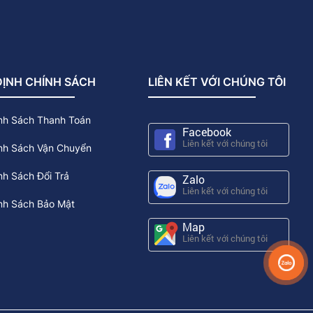
ĐỊNH CHÍNH SÁCH
LIÊN KẾT VỚI CHÚNG TÔI
nh Sách Thanh Toán
Facebook
Liên kết với chúng tôi
nh Sách Vận Chuyển
h Sách Đổi Trả
Zalo
Liên kết với chúng tôi
nh Sách Bảo Mật
Map
Liên kết với chúng tôi