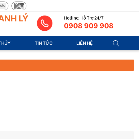
ANH LÝ
Hotline: Hỗ Trợ 24/7
0908 909 908
THỦY
TIN TỨC
LIÊN HỆ