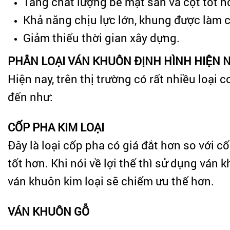
Tăng chất lượng bề mặt sàn và cột tốt h
Khả năng chịu lực lớn, khung được làm 
Giảm thiểu thời gian xây dựng.
PHÂN LOẠI VÁN KHUÔN ĐỊNH HÌNH HIỆN 
Hiện nay, trên thị trường có rất nhiều loại
đến như:
CỐP PHA KIM LOẠI
Đây là loại cốp pha có giá đắt hơn so với c
tốt hơn. Khi nói về lợi thế thì sử dụng ván
ván khuôn kim loại sẽ chiếm ưu thế hơn.
VÁN KHUÔN GỖ