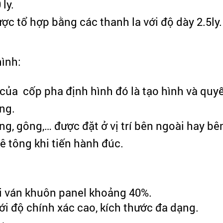
ly.
c tổ hợp bằng các thanh la với độ dày 2.5ly.
ình:
ủa cốp pha định hình đó là tạo hình và quyế
ông.
, gông,… được đặt ở vị trí bên ngoài hay bê
 tông khi tiến hành đúc.
ới ván khuôn panel khoảng 40%.
ới độ chính xác cao, kích thước đa dạng.