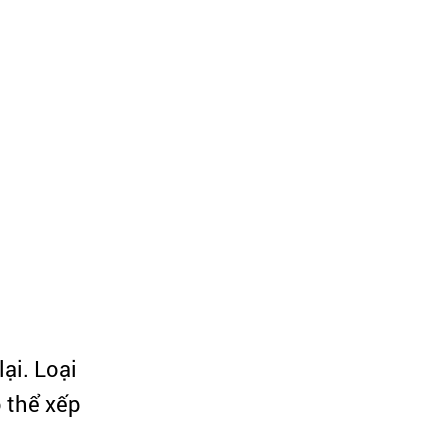
ại. Loại
ó thể xếp