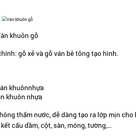
án khuôn gỗ
hính: gỗ xẻ và gỗ ván bê tông tạo hình.
n khuôn nhựa
không thấm nước, dễ dàng tạo ra lớp mịn cho
kết cấu dầm, cột, sàn, móng, tường,…