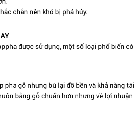
ơn.
chắc chắn nên khó bị phá hủy.
NAY
 coppha được sử dụng, một số loại phổ biến có
ốp pha gỗ nhưng bù lại đồ bền và khả năng tá
 khuôn bằng gỗ chuẩn hơn nhưng về lợi nhuận l