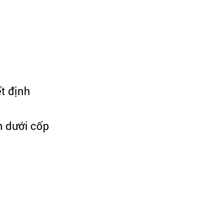
t định
n dưới cốp