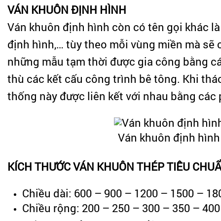
VÁN KHUÔN ĐỊNH HÌNH
Ván khuôn định hình còn có tên gọi khác l
định hình,… tùy theo mỗi vùng miền mà sẽ 
những mẫu tạm thời được gia công bằng các v
thù các kết cấu công trình bê tông. Khi thá
thống này được liên kết với nhau bằng các 
Ván khuôn định hình
KÍCH THƯỚC VÁN KHUÔN THÉP TIÊU CHU
Chiều dài: 600 – 900 – 1200 – 1500 – 18
Chiều rộng: 200 – 250 – 300 – 350 – 400