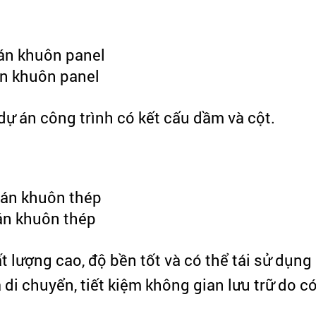
n khuôn panel
ự án công trình có kết cấu dầm và cột.
án khuôn thép
lượng cao, độ bền tốt và có thể tái sử dụng l
 di chuyển, tiết kiệm không gian lưu trữ do c