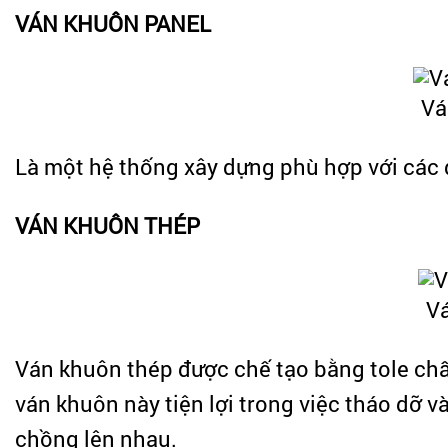
VÁN KHUÔN PANEL
Vá
Là một hệ thống xây dựng phù hợp với các d
VÁN KHUÔN THÉP
V
Ván khuôn thép được chế tạo bằng tole chất 
ván khuôn này tiện lợi trong việc tháo dỡ và
chồng lên nhau.