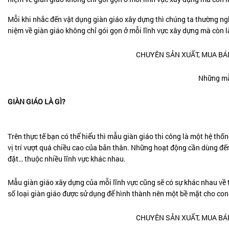
Mỗi khi nhắc đến vật dụng giàn giáo xây dựng thì chúng ta thường nghĩ
niệm về giàn giáo không chỉ gói gọn ở mỗi lĩnh vực xây dựng mà còn l
Những mẫ
GIÀN GIÁO LÀ GÌ?
Trên thực tế bạn có thể hiểu thì mẫu giàn giáo thi công là một hệ thố
vị trí vượt quá chiều cao của bản thân. Những hoạt động cần dùng đến 
đặt… thuộc nhiều lĩnh vực khác nhau.
Mẫu giàn giáo xây dựng của mỗi lĩnh vực cũng sẽ có sự khác nhau về
số loại giàn giáo được sử dụng để hình thành nên một bề mặt cho co