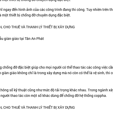
 ngay đến hình ảnh của các công trình đang thi công. Tuy nhiên trên thự
à một thiết bị chống đỡ chuyên dụng đặc biệt.
u giàn giáo tại Tân An Phát
ng chống đỡ đặc biệt giúp cho mọi người có thể thao tác các công việc cầ
giàn giáo không chỉ là trong xây dựng mà nó còn có thể là vệ sinh, thi 
 thông số kỹ thuật cũng như mức độ tải trọng khác nhau. Trong ngành x
n người thao tác còn một số khác dùng để chống đỡ hệ thống coppha.