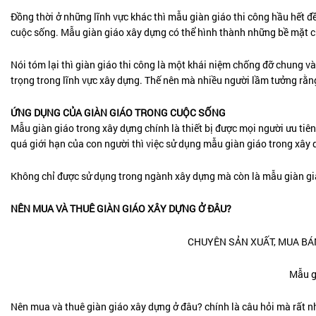
Đồng thời ở những lĩnh vực khác thì mẫu giàn giáo thi công hầu hết 
cuộc sống. Mẫu giàn giáo xây dựng có thể hình thành những bề mặt ch
Nói tóm lại thì giàn giáo thi công là một khái niệm chống đỡ chung v
trọng trong lĩnh vực xây dựng. Thế nên mà nhiều người lầm tưởng rằng 
ỨNG DỤNG CỦA GIÀN GIÁO TRONG CUỘC SỐNG
Mẫu giàn giáo trong xây dựng chính là thiết bị được mọi người ưu tiên
quá giới hạn của con người thì việc sử dụng mẫu giàn giáo trong xây 
Không chỉ được sử dụng trong ngành xây dựng mà còn là mẫu giàn giáo
NÊN MUA VÀ THUÊ GIÀN GIÁO XÂY DỰNG Ở ĐÂU?
Mẫu g
Nên mua và thuê giàn giáo xây dựng ở đâu? chính là câu hỏi mà rất n