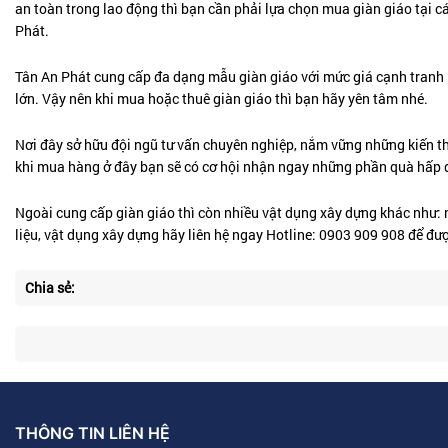
an toàn trong lao động thì bạn cần phải lựa chọn mua giàn giáo tại cá
Phát.
Tân An Phát cung cấp đa dạng mẫu giàn giáo với mức giá cạnh tranh nh
lớn. Vậy nên khi mua hoặc thuê giàn giáo thì bạn hãy yên tâm nhé.
Nơi đây sở hữu đội ngũ tư vấn chuyên nghiệp, nắm vững những kiến t
khi mua hàng ở đây bạn sẽ có cơ hội nhận ngay những phần quà hấp 
Ngoài cung cấp giàn giáo thì còn nhiều vật dụng xây dựng khác như: m
liệu, vật dụng xây dựng hãy liên hệ ngay Hotline: 0903 909 908 để đượ
Chia sẻ:
THÔNG TIN LIÊN HỆ