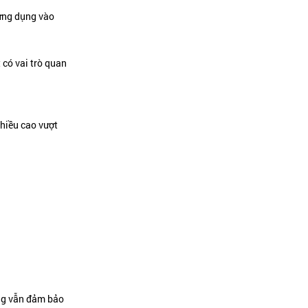
 ứng dụng vào
 có vai trò quan
chiều cao vượt
ưng vẫn đảm bảo