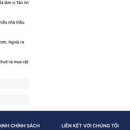
là đơn vị Tân An
nhiều nhà thầu
hơn. Ngoài ra
 thuê và mua vật
ĐỊNH CHÍNH SÁCH
LIÊN KẾT VỚI CHÚNG TÔI