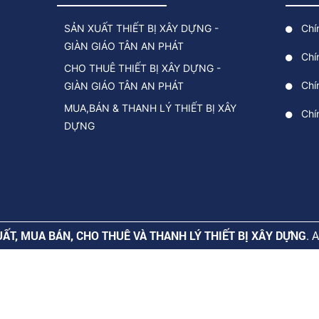
SẢN XUẤT THIẾT BỊ XÂY DỰNG -
Chí
GIÀN GIÁO TÂN AN PHÁT
Chí
CHO THUÊ THIẾT BỊ XÂY DỰNG -
Chín
GIÀN GIÁO TÂN AN PHÁT
MUA,BÁN & THANH LÝ THIẾT BỊ XÂY
Chí
DỰNG
ẤT, MUA BÁN, CHO THUÊ VÀ THANH LÝ THIẾT BỊ XÂY DỰNG
. 