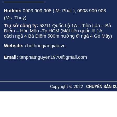
Hotline:
0903.909.908 ( Mr.Phát ),
0908.909.908
(Ms. Thuý)
Trụ sở công ty:
58/11 Quốc Lộ 1A – Tiền Lân – Bà
Điểm – Hóc Môn -Tp.HCM (Mặt tiền quốc lộ 1A,
cách ngã 4 Bà Điểm 500m hướng đi ngã 4 Gò Mây)
Website:
chothuegiangiao.vn
Email:
tanphatnguyen1970@gmail.com
Copyright © 2022 -
CHUYÊN SẢN XU