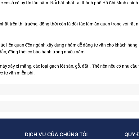
c cơ sở có uy tín lâu năm. Nổi bật nhất tại thành phố Hồ Chí Minh chính 
ất trên thị trường, đồng thời còn là đối tác làm ăn quan trọng với rất 
hức liên quan đến ngành xây dựng nhằm dễ dàng tư vấn cho khách hàng 
dẫn, đồng thời có bảo hành trong nhiều năm.
áy xây xi măng, các loại gạch lót sàn, gỗ, đất… Thế nên nếu có nhu cầu
c tư vấn miễn phí.
DỊCH VỤ CỦA CHÚNG TÔI
QUY 