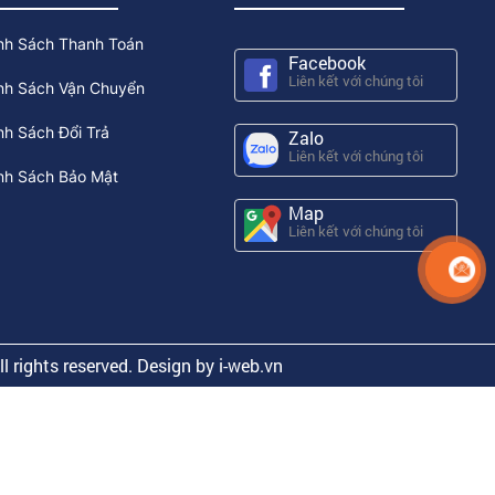
nh Sách Thanh Toán
Facebook
Liên kết với chúng tôi
nh Sách Vận Chuyển
h Sách Đổi Trả
Zalo
Liên kết với chúng tôi
nh Sách Bảo Mật
Map
Liên kết với chúng tôi
All rights reserved.
Design by i-web.vn