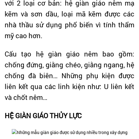
với 2 loại cơ bản: hệ giàn giáo nêm mạ
kẽm và sơn dầu, loại mã kẽm được các
nhà thầu sử dụng phổ biến vì tính thẩm
mỹ cao hơn.
Cấu tạo hệ giàn giáo nêm bao gồm:
chống đứng, giằng chéo, giằng ngang, hệ
chống đà biên… Những phụ kiện được
liên kết qua các linh kiện như: U liên kết
và chốt nêm…
HỆ GIÀN GIÁO THỦY LỰC