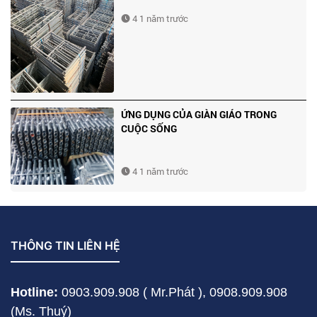
4 1 năm trước
ỨNG DỤNG CỦA GIÀN GIÁO TRONG
CUỘC SỐNG
4 1 năm trước
THÔNG TIN LIÊN HỆ
Hotline:
0903.909.908 ( Mr.Phát ),
0908.909.908
(Ms. Thuý)