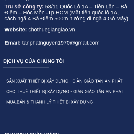
Trụ sở công ty:
58/11 Quốc Lộ 1A – Tiền Lân – Bà
Điểm – Hóc Môn -Tp.HCM (Mặt tiền quốc lộ 1A,
cách ngã 4 Bà Điểm 500m hướng đi ngã 4 Gò Mây)
Website:
chothuegiangiao.vn
Email:
tanphatnguyen1970@gmail.com
DỊCH VỤ CỦA CHÚNG TÔI
SẢN XUẤT THIẾT BỊ XÂY DỰNG - GIÀN GIÁO TÂN AN PHÁT
CHO THUÊ THIẾT BỊ XÂY DỰNG - GIÀN GIÁO TÂN AN PHÁT
MUA,BÁN & THANH LÝ THIẾT BỊ XÂY DỰNG