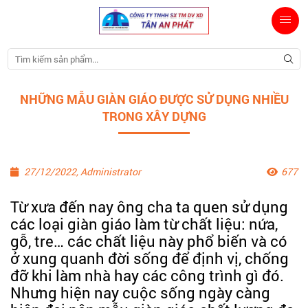
NHỮNG MẪU GIÀN GIÁO ĐƯỢC SỬ DỤNG NHIỀU
TRONG XÂY DỰNG
27/12/2022, Administrator
677
Từ xưa đến nay ông cha ta quen sử dụng
các loại giàn giáo làm từ chất liệu: nứa,
gỗ, tre… các chất liệu này phổ biến và có
ở xung quanh đời sống để định vị, chống
đỡ khi làm nhà hay các công trình gì đó.
Nhưng hiện nay cuộc sống ngày càng