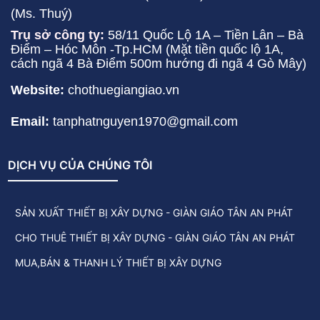
(Ms. Thuý)
Trụ sở công ty:
58/11 Quốc Lộ 1A – Tiền Lân – Bà
Điểm – Hóc Môn -Tp.HCM (Mặt tiền quốc lộ 1A,
cách ngã 4 Bà Điểm 500m hướng đi ngã 4 Gò Mây)
Website:
chothuegiangiao.vn
Email:
tanphatnguyen1970@gmail.com
DỊCH VỤ CỦA CHÚNG TÔI
SẢN XUẤT THIẾT BỊ XÂY DỰNG - GIÀN GIÁO TÂN AN PHÁT
CHO THUÊ THIẾT BỊ XÂY DỰNG - GIÀN GIÁO TÂN AN PHÁT
MUA,BÁN & THANH LÝ THIẾT BỊ XÂY DỰNG