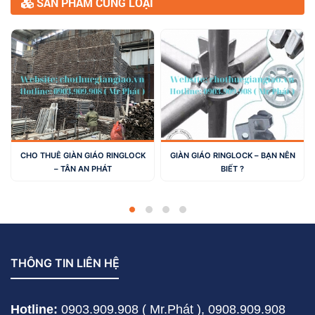
SẢN PHẨM CÙNG LOẠI
CHO THUÊ GIÀN GIÁO RINGLOCK
GIÀN GIÁO RINGLOCK – BẠN NÊN
– TÂN AN PHÁT
BIẾT ?
THÔNG TIN LIÊN HỆ
Hotline:
0903.909.908 ( Mr.Phát ),
0908.909.908